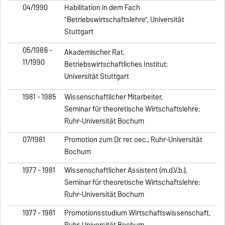
04/1990
Habilitation in dem Fach
"Betriebswirtschaftslehre", Universität
Stuttgart
05/1986 -
Akademischer Rat,
11/1990
Betriebswirtschaftliches Institut;
Universität Stuttgart
1981 - 1985
Wissenschaftlicher Mitarbeiter,
Seminar für theoretische Wirtschaftslehre;
Ruhr-Universität Bochum
07/1981
Promotion zum Dr. rer. oec., Ruhr-Universität
Bochum
1977 - 1981
Wissenschaftlicher Assistent (m.d.V.b.),
Seminar für theoretische Wirtschaftslehre;
Ruhr-Universität Bochum
1977 - 1981
Promotionsstudium Wirtschaftswissenschaft,
Ruhr-Universität Bochum