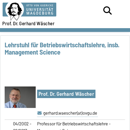
Prof. Dr.
Gerhard Wäscher
Lehrstuhl für Betriebswirtschaftslehre, insb.
Management Science
Prof. Dr. Gerhard Wäscher
gerhard.waescher(at)ovgu.de
04/2002 -
Professor für Betriebswirtschaftslehre -