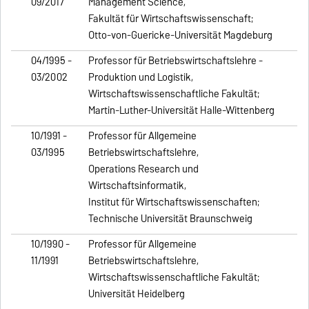
09/2017
Management Science,
Fakultät für Wirtschaftswissenschaft;
Otto-von-Guericke-Universität Magdeburg
04/1995 -
Professor für Betriebswirtschaftslehre -
03/2002
Produktion und Logistik,
Wirtschaftswissenschaftliche Fakultät;
Martin-Luther-Universität Halle-Wittenberg
10/1991 -
Professor für Allgemeine
03/1995
Betriebswirtschaftslehre,
Operations Research und
Wirtschaftsinformatik,
Institut für Wirtschaftswissenschaften;
Technische Universität Braunschweig
10/1990 -
Professor für Allgemeine
11/1991
Betriebswirtschaftslehre,
Wirtschaftswissenschaftliche Fakultät;
Universität Heidelberg