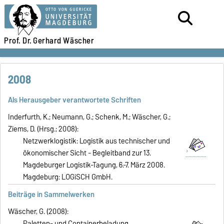
Prof. Dr.
Gerhard Wäscher
2008
Als Herausgeber verantwortete Schriften
Inderfurth, K.; Neumann, G.; Schenk, M.; Wäscher, G.;
Ziems, D. (Hrsg.; 2008):
Netzwerklogistik: Logistik aus technischer und
ökonomischer Sicht - Begleitband zur 13.
Magdeburger Logistik-Tagung, 6.-7. März 2008.
Magdeburg: LOGiSCH GmbH.
Beiträge in Sammelwerken
Wäscher, G. (2008):
Paletten- und Containerbeladung.