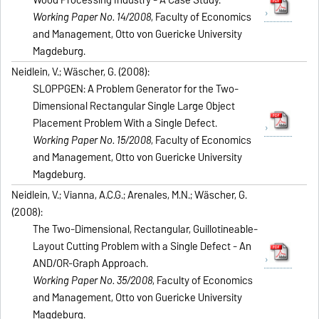
Wood Processing Industry - A Case Study.
Working Paper No. 14/2008
, Faculty of Economics
and Management, Otto von Guericke University
Magdeburg.
Neidlein, V.; Wäscher, G. (2008):
SLOPPGEN: A Problem Generator for the Two-
Dimensional Rectangular Single Large Object
Placement Problem With a Single Defect.
Working Paper No. 15/2008
, Faculty of Economics
and Management, Otto von Guericke University
Magdeburg.
Neidlein, V.; Vianna, A.C.G.; Arenales, M.N.; Wäscher, G.
(2008):
The Two-Dimensional, Rectangular, Guillotineable-
Layout Cutting Problem with a Single Defect - An
AND/OR-Graph Approach.
Working Paper No. 35/2008
, Faculty of Economics
and Management, Otto von Guericke University
Magdeburg.