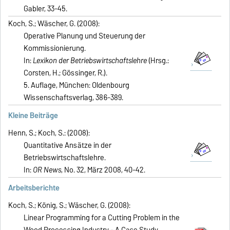
Gabler, 33-45.
Koch, S.; Wäscher, G. (2008):
Operative Planung und Steuerung der
Kommissionierung.
In:
Lexikon der Betriebswirtschaftslehre
(Hrsg.:
Corsten, H.; Gössinger, R.).
5. Auflage, München: Oldenbourg
Wissenschaftsverlag, 386-389.
Kleine Beiträge
Henn, S.; Koch, S.: (2008):
Quantitative Ansätze in der
Betriebswirtschaftslehre.
In:
OR News
, No. 32, März 2008, 40-42.
Arbeitsberichte
Koch, S.; König, S.; Wäscher, G. (2008):
Linear Programming for a Cutting Problem in the