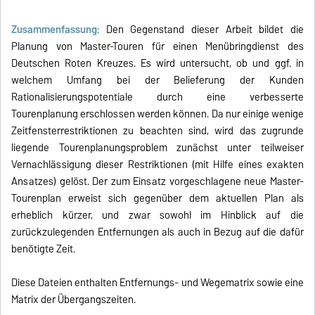
Zusammenfassung:
Den Gegenstand dieser Arbeit bildet die
Planung von Master-Touren für einen Menübringdienst des
Deutschen Roten Kreuzes. Es wird untersucht, ob und ggf. in
welchem Umfang bei der Belieferung der Kunden
Rationalisierungspotentiale durch eine verbesserte
Tourenplanung erschlossen werden können. Da nur einige wenige
Zeitfensterrestriktionen zu beachten sind, wird das zugrunde
liegende Tourenplanungsproblem zunächst unter teilweiser
Vernachlässigung dieser Restriktionen (mit Hilfe eines exakten
Ansatzes) gelöst. Der zum Einsatz vorgeschlagene neue Master-
Tourenplan erweist sich gegenüber dem aktuellen Plan als
erheblich kürzer, und zwar sowohl im Hinblick auf die
zurückzulegenden Entfernungen als auch in Bezug auf die dafür
benötigte Zeit.
Diese Dateien enthalten Entfernungs- und Wegematrix sowie eine
Matrix der Übergangszeiten.