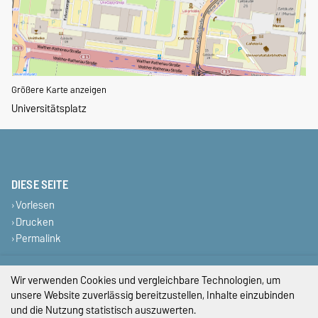
Größere Karte anzeigen
Universitätsplatz
DIESE SEITE
Vorlesen
Drucken
Permalink
Impressum
Wir verwenden Cookies und vergleichbare Technologien, um
unsere Website zuverlässig bereitzustellen, Inhalte einzubinden
Datenschutz
und die Nutzung statistisch auszuwerten.