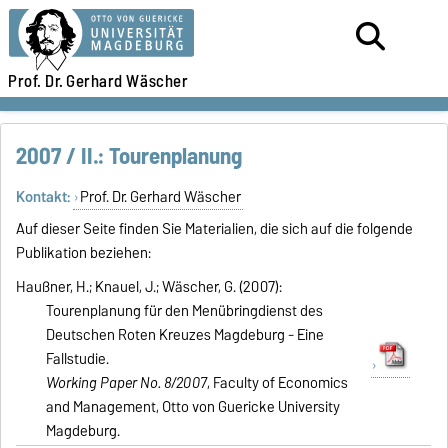
Prof. Dr.
Gerhard Wäscher
2007 / II.: Tourenplanung
Kontakt:
Prof. Dr. Gerhard Wäscher
Auf dieser Seite finden Sie Materialien, die sich auf die folgende
Publikation beziehen:
Haußner, H.; Knauel, J.; Wäscher, G. (2007):
Tourenplanung für den Menübringdienst des
Deutschen Roten Kreuzes Magdeburg - Eine
Fallstudie.
Working Paper No. 8/2007
, Faculty of Economics
and Management, Otto von Guericke University
Magdeburg.